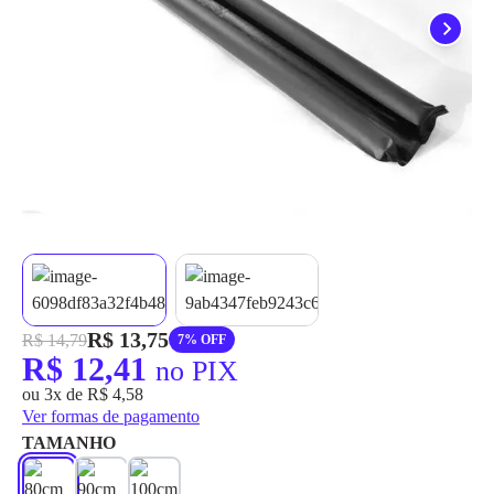
grátis em até 7 dias.
R$ 13,75
R$ 14,79
7% OFF
R$ 12,41
no PIX
ou 3x de R$ 4,58
Ver formas de pagamento
TAMANHO