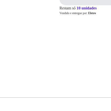
Restam só
10 unidades
Vendido e entregue por:
Eletro
Cartão de
Crédito