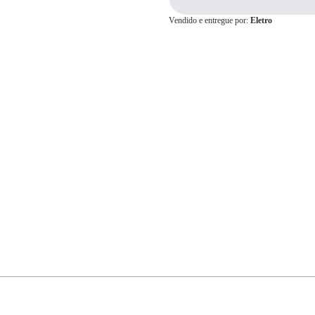
Vendido e entregue por:
Eletro
Cartão de
Crédito