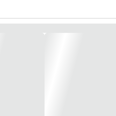
em meramente ilustrativa*