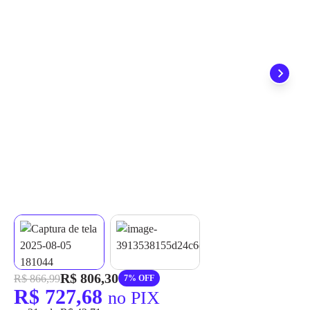
grátis em até 7 dias.
R$ 806,30
R$ 866,99
7% OFF
R$ 727,68
no PIX