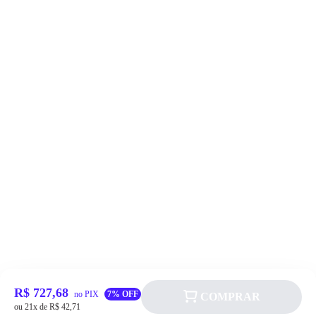
R$ 727,68
no PIX
7% OFF
COMPRAR
ou 21x de R$ 42,71