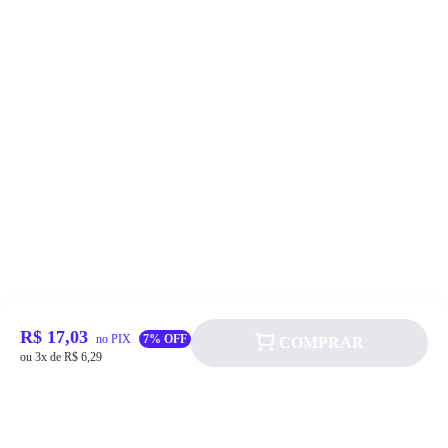
R$ 17,03
no PIX
7% OFF
COMPRAR
ou 3x de R$ 6,29