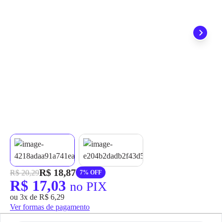
grátis em até 7 dias.
R$ 18,87
R$ 20,29
7% OFF
R$ 17,03
no PIX
ou 3x de R$ 6,29
Ver formas de pagamento