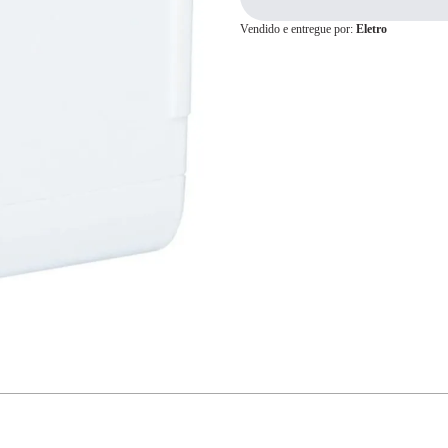
Vendido e entregue por:
Eletro
Cartão de
Crédito