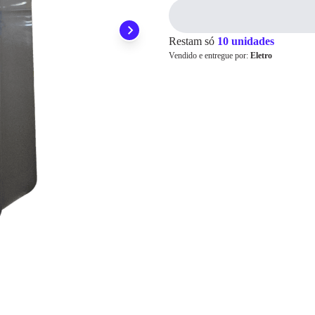
Pix
Restam só
10 unidades
Vendido e entregue por:
Eletro
Cartão de
Crédito