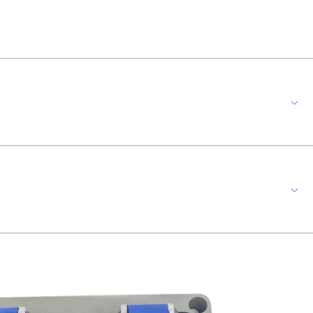
ões elétricas em ambientes industriais, oficinas ou comércios. Conta com
tente a poeira e respingos d’água, garantindo segurança em ambientes com