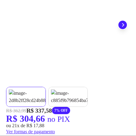
grátis em até 7 dias.
R$ 337,58
R$ 362,99
7% OFF
R$ 304,66
no PIX
ou 21x de R$ 17,88
Ver formas de pagamento