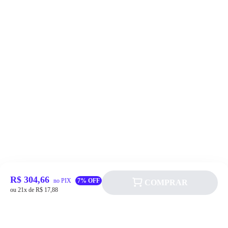
R$ 304,66
no PIX
7% OFF
COMPRAR
ou 21x de R$ 17,88