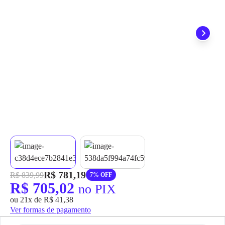
grátis em até 7 dias.
R$ 781,19
R$ 839,99
7% OFF
R$ 705,02
no PIX
ou 21x de R$ 41,38
Ver formas de pagamento