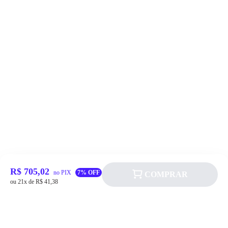
R$ 705,02
no PIX
7% OFF
COMPRAR
ou 21x de R$ 41,38