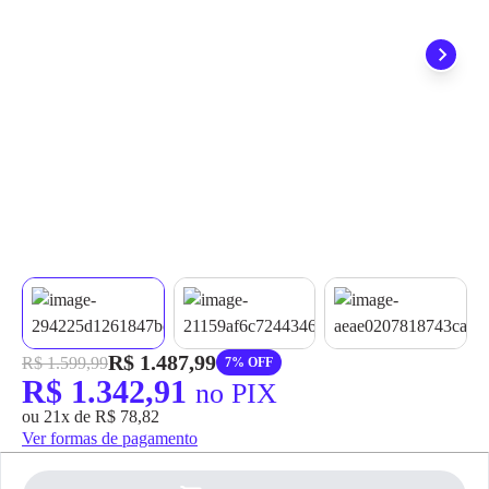
grátis em até 7 dias.
R$ 1.487,99
R$ 1.599,99
7% OFF
R$ 1.342,91
no PIX
ou 21x de R$ 78,82
Ver formas de pagamento