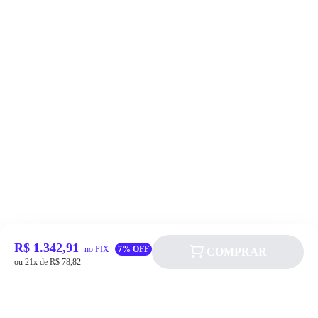
R$ 1.342,91
no PIX
7% OFF
COMPRAR
ou 21x de R$ 78,82