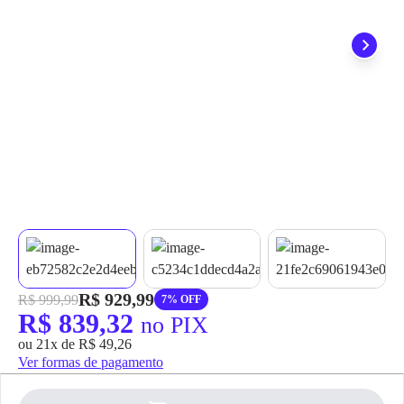
grátis em até 7 dias.
R$ 929,99
R$ 999,99
7% OFF
R$ 839,32
no PIX
ou 21x de R$ 49,26
Ver formas de pagamento