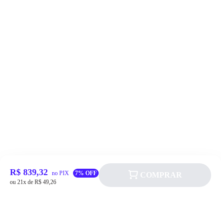
R$ 839,32
no PIX
7% OFF
COMPRAR
ou 21x de R$ 49,26