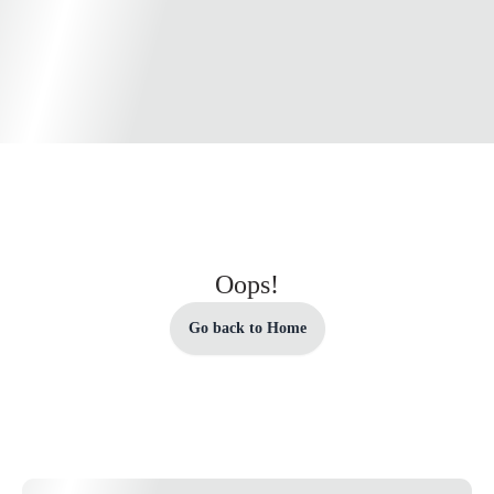
Oops!
Go back to Home