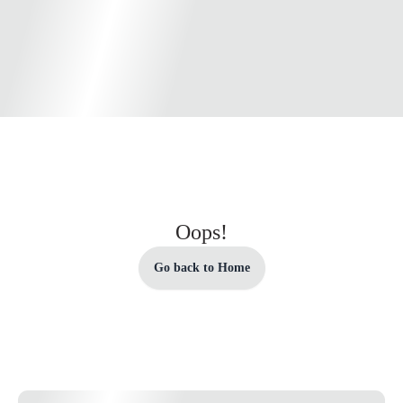
Oops!
Go back to Home