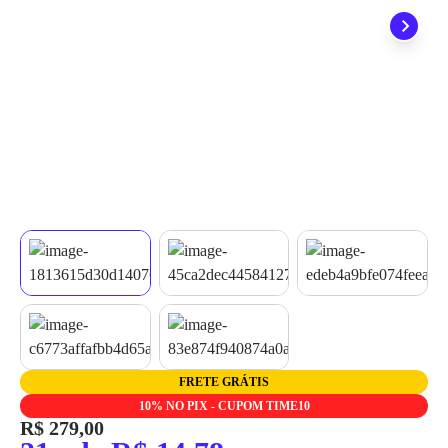
quando seu pedido chegar, você ainda conta com a devolução
grátis em até 7 dias.
FRETE GRÁTIS
10% NO PIX - CUPOM TIME10
R$ 279,00