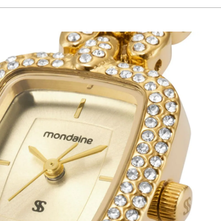
a ideal para compor looks mais sofisticados. É um acessório que valoriza os