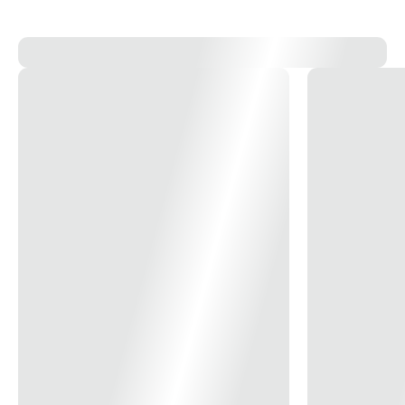
atemporal.
13x
R$ 31,21
14x
R$ 29,12
15x
R$ 27,31
16x
R$ 25,72
17x
R$ 24,33
18x
R$ 23,09
19x
R$ 21,98
20x
R$ 20,98
21x
R$ 20,07