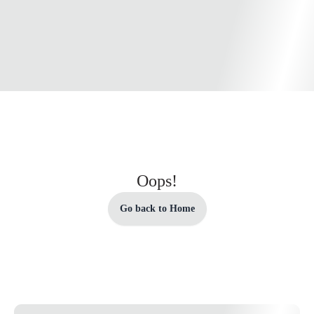
Oops!
Go back to Home