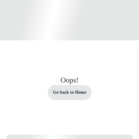
Oops!
Go back to Home