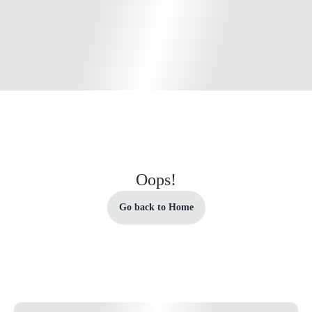
Oops!
Go back to Home