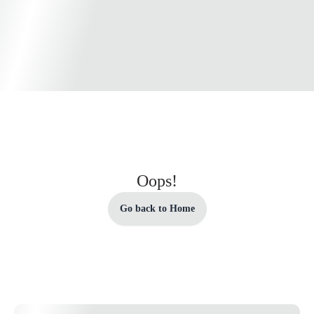
Oops!
Go back to Home