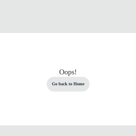
Oops!
Go back to Home