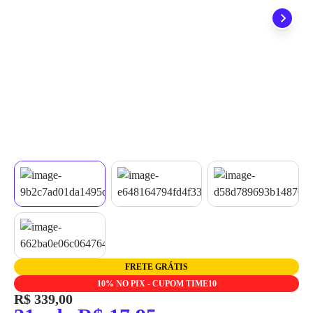
quando seu pedido chegar, você ainda conta com a devolução
grátis em até 7 dias.
FRETE GRÁTIS
10% NO PIX - CUPOM TIME10
R$ 339,00