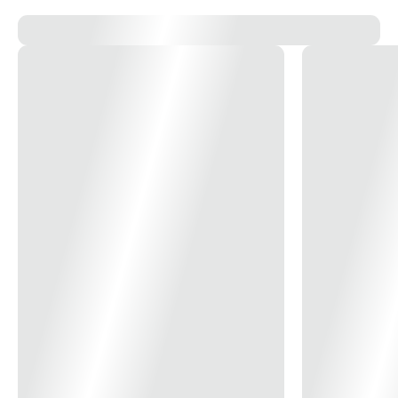
14x
R$ 26,05
15x
R$ 24,43
16x
R$ 23,01
17x
R$ 21,76
18x
R$ 20,65
19x
R$ 19,66
20x
R$ 18,76
21x
R$ 17,95