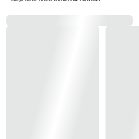
14x
R$ 24,51
15x
R$ 22,98
16x
R$ 21,65
17x
R$ 20,48
18x
R$ 19,43
19x
R$ 18,50
20x
R$ 17,65
21x
R$ 16,89