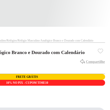
ulino
Relógios
Relógio Masculino Analógico Branco e Dourado com Calendário
ógico Branco e Dourado com Calendário
Compartilhe
FRETE GRÁTIS
10% NO PIX - CUPOM TIME10