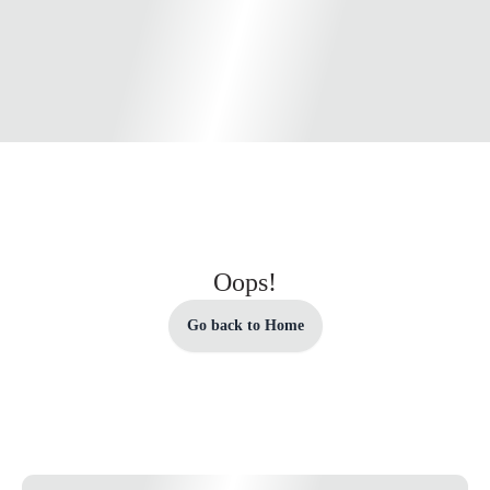
Oops!
Go back to Home