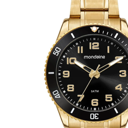
desenvolvida com materiais de fabricação de nível superior para assegurar 
para quem valoriza a qualidade dos materiais metálicos tradicionais em um 
tecnologia de luneta rotativa com o visor generoso confere um visual con