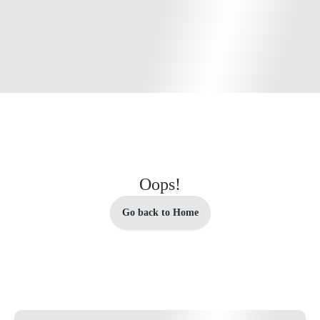
Oops!
Go back to Home