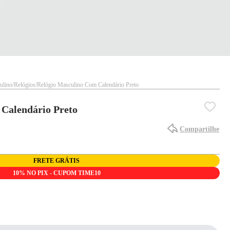
ulino
Relógios
Relógio Masculino Com Calendário Preto
Calendário Preto
Compartilhe
FRETE GRÁTIS
10% NO PIX - CUPOM TIME10