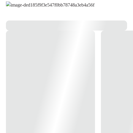
12x
R$ 49,91
13x
R$ 49,33
14x
R$ 46,03
15x
R$ 43,16
16x
R$ 40,66
17x
R$ 38,45
18x
R$ 36,49
19x
R$ 34,73
20x
R$ 33,16
21x
R$ 31,73