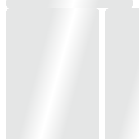
14x
R$ 35,27
15x
R$ 33,07
16x
R$ 31,16
17x
R$ 29,46
18x
R$ 27,96
19x
R$ 26,62
20x
R$ 25,41
21x
R$ 24,31