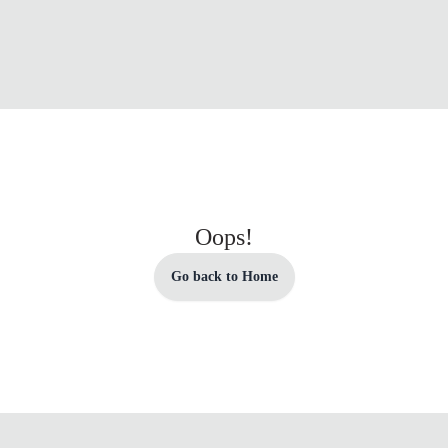
Oops!
Go back to Home