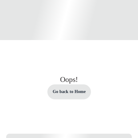
Oops!
Go back to Home