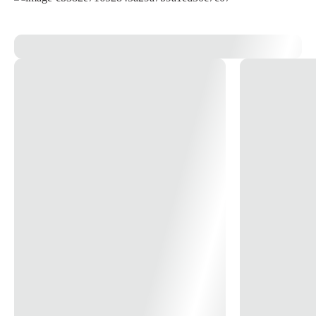
14x
R$ 32,96
15x
R$ 30,91
16x
R$ 29,12
17x
R$ 27,54
18x
R$ 26,13
19x
R$ 24,88
20x
R$ 23,74
21x
R$ 22,72