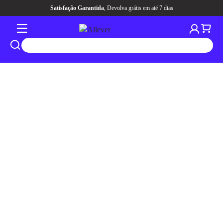
Satisfação Garantida
, Devolva grátis em até 7 dias