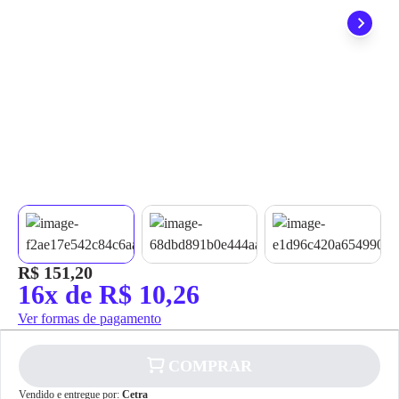
grátis em até 7 dias.
R$ 151,20
16x de R$ 10,26
Ver formas de pagamento
COMPRAR
Vendido e entregue por:
Cetra