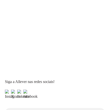
Siga a Allever nas redes sociais!