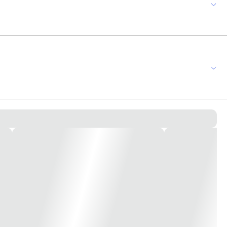
co (2 peças), schneider electric fabricado em material auto extinguível e