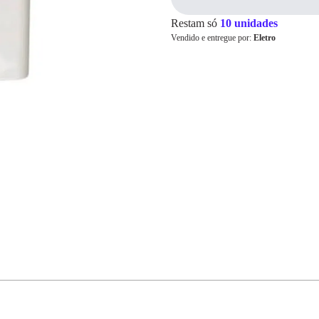
Restam só
10 unidades
Vendido e entregue por:
Eletro
Cartão de
Crédito