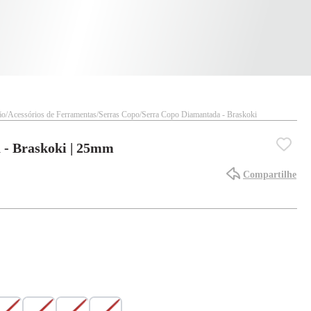
ão
Acessórios de Ferramentas
Serras Copo
Serra Copo Diamantada - Braskoki
 - Braskoki | 25mm
Compartilhe