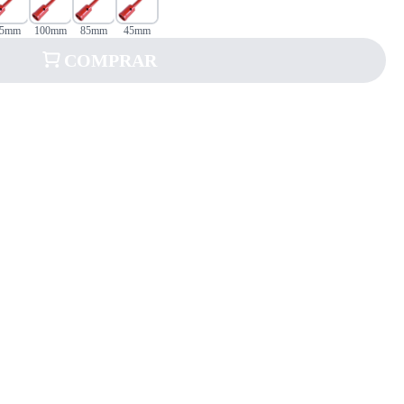
75mm
100mm
85mm
45mm
COMPRAR