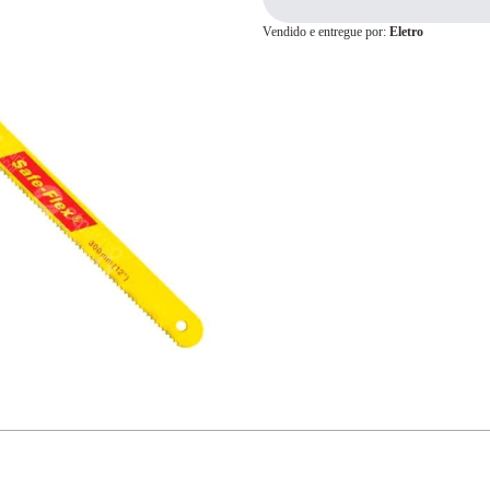
Vendido e entregue por:
Eletro
Cartão de
Crédito