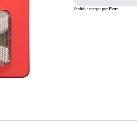
Vendido e entregue por:
Eletro
Cartão de
Crédito