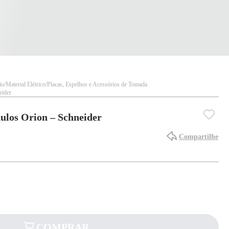
ão
Material Elétrico
Placas, Espelhos e Acessórios de Tomada
eider
ulos Orion – Schneider
Compartilhe
COMPRAR