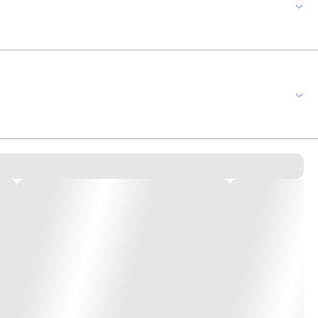
o, suporte 4x2 para 3 módulos branco, schneider electric facilitando seu