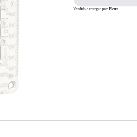
Vendido e entregue por:
Eletro
Cartão de
Crédito