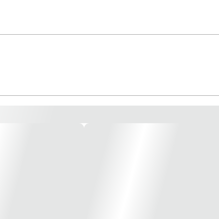
, até mesmo de escritórios, hotéis, hospitais ou qualquer outro prédio públic