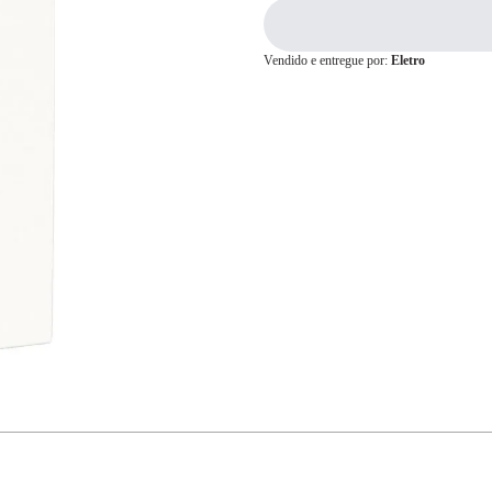
Vendido e entregue por:
Eletro
Cartão de
Crédito