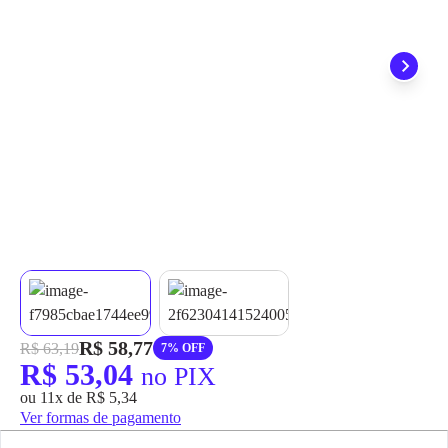
grátis em até 7 dias.
R$ 58,77
R$ 63,19
7% OFF
R$ 53,04
no PIX
ou 11x de R$ 5,34
Ver formas de pagamento