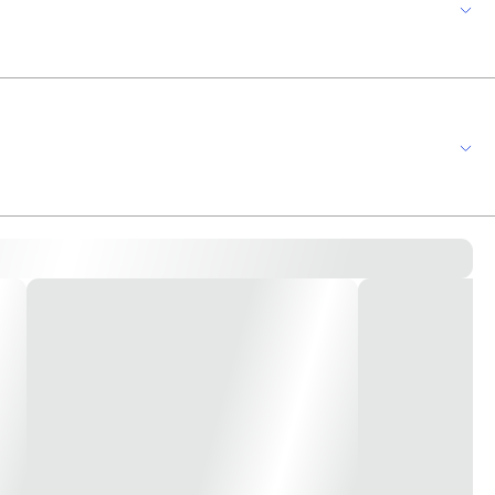
m meramente Ilustrativa