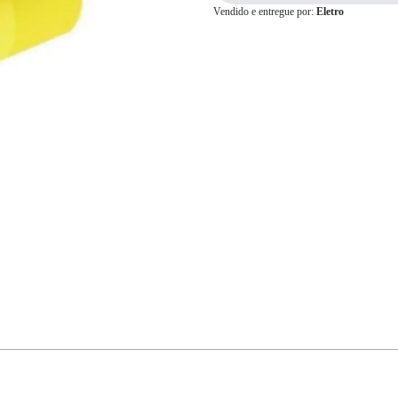
Vendido e entregue por:
Eletro
Cartão de
Crédito