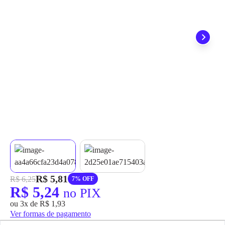
grátis em até 7 dias.
R$ 5,81
R$ 6,25
7% OFF
R$ 5,24
no PIX
ou 3x de R$ 1,93
Ver formas de pagamento