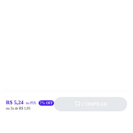
R$ 5,24
no PIX
7% OFF
COMPRAR
ou 3x de R$ 1,93