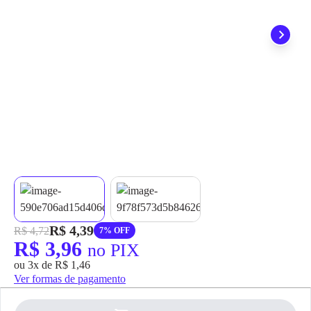
grátis em até 7 dias.
R$ 4,39
R$ 4,72
7% OFF
R$ 3,96
no PIX
ou 3x de R$ 1,46
Ver formas de pagamento