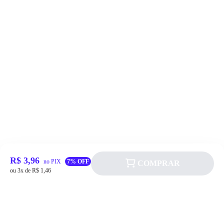
R$ 3,96
no PIX
7% OFF
COMPRAR
ou 3x de R$ 1,46
Siga a Allever nas redes sociais!