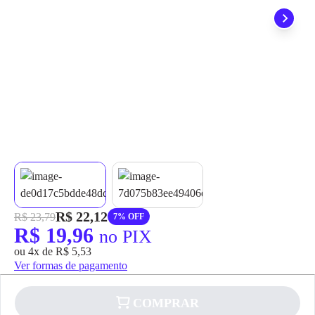
grátis em até 7 dias.
R$ 22,12
R$ 23,79
7% OFF
R$ 19,96
no PIX
ou 4x de R$ 5,53
Ver formas de pagamento
COMPRAR