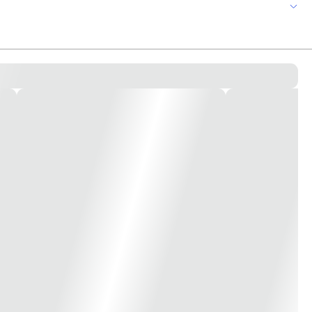
lk ink.