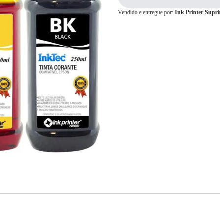
Vendido e entregue por:
Ink Printer Supr
Cartão de
Crédito