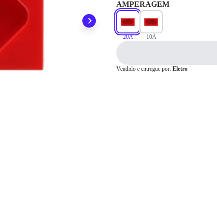
AMPERAGEM
Pix
20A
10A
Cartão de
Crédito
Vendido e entregue por:
Eletro