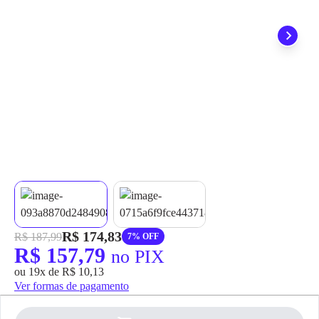
grátis em até 7 dias.
R$ 174,83
R$ 187,99
7% OFF
R$ 157,79
no PIX
ou 19x de R$ 10,13
Ver formas de pagamento